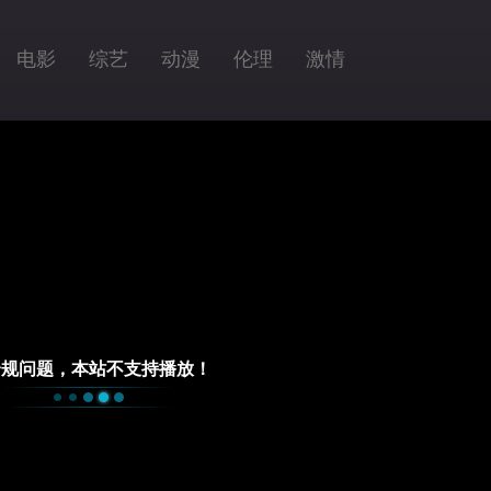
电影
综艺
动漫
伦理
激情