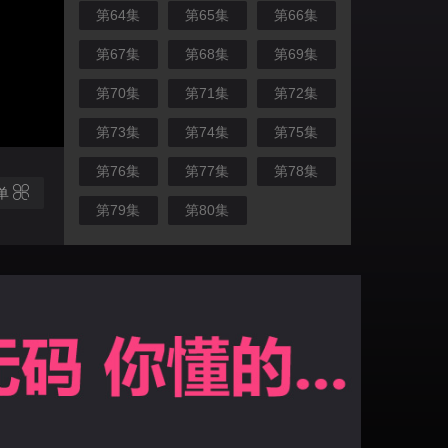
第64集
第65集
第66集
第67集
第68集
第69集
第70集
第71集
第72集
第73集
第74集
第75集
第76集
第77集
第78集
单
第79集
第80集