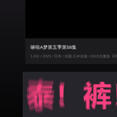
哆啦A梦第五季第58集
1.0分 / 2025 / 日本 / 动漫,日本动漫 / 2615次播放
详