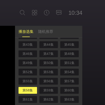
第31集
第32集
第33集
10:34
第34集
第35集
第36集
第37集
第38集
第39集
播放选集
随机推荐
第40集
第41集
第42集
第43集
第44集
第45集
第46集
第47集
第48集
第49集
第50集
第51集
第52集
第53集
第54集
第55集
第56集
第57集
第58集
第59集
第60集
第61集
第62集
第63集